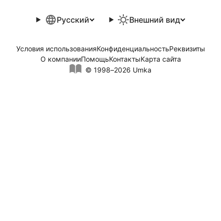
Русский
Внешний вид
Условия использования
Конфиденциальность
Реквизиты
О компании
Помощь
Контакты
Карта сайта
© 1998–2026 Umka