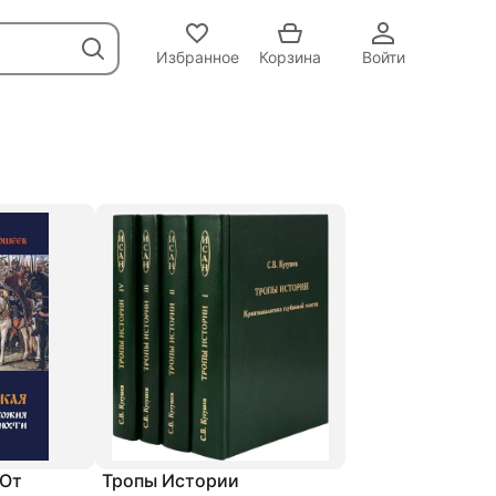
Избранное
Корзина
Войти
 От
Тропы Истории