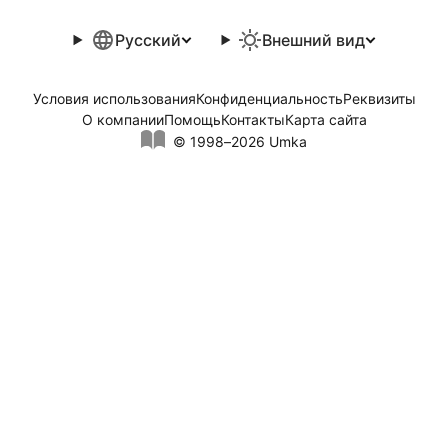
Русский
Внешний вид
Условия использования
Конфиденциальность
Реквизиты
О компании
Помощь
Контакты
Карта сайта
© 1998–2026 Umka