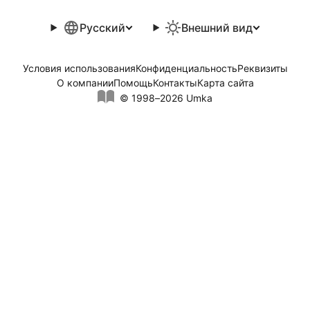
Русский
Внешний вид
Условия использования
Конфиденциальность
Реквизиты
О компании
Помощь
Контакты
Карта сайта
© 1998–2026 Umka