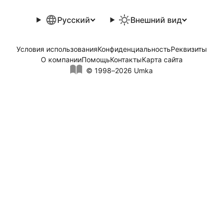
Русский
Внешний вид
Условия использования
Конфиденциальность
Реквизиты
О компании
Помощь
Контакты
Карта сайта
© 1998–2026 Umka