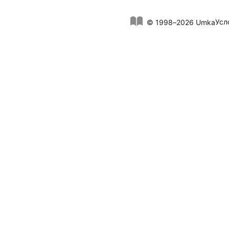
Усл
© 1998–2026 Umka