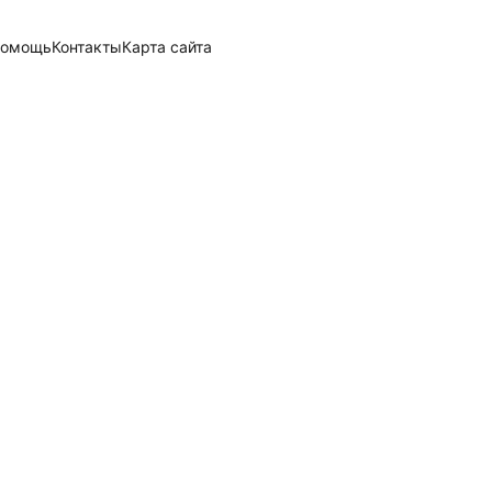
омощь
Контакты
Карта сайта