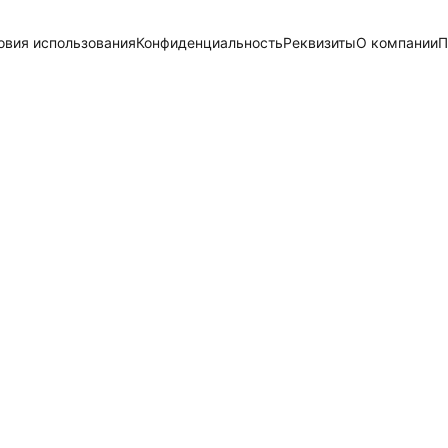
овия использования
Конфиденциальность
Реквизиты
О компании
П