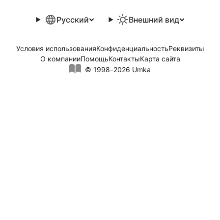
Русский
Внешний вид
Условия использования
Конфиденциальность
Реквизиты
О компании
Помощь
Контакты
Карта сайта
© 1998–2026 Umka