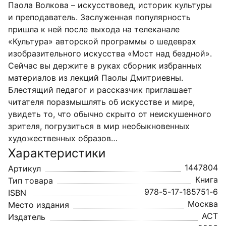
Паола Волкова – искусствовед, историк культуры
и преподаватель. Заслуженная популярность
пришла к ней после выхода на телеканале
«Культура» авторской программы о шедеврах
изобразительного искусства «Мост над бездной».
Сейчас вы держите в руках сборник избранных
материалов из лекций Паолы Дмитриевны.
Блестящий педагог и рассказчик приглашает
читателя поразмышлять об искусстве и мире,
увидеть то, что обычно скрыто от неискушенного
зрителя, погрузиться в мир необыкновенных
художественных образов…
Характеристики
1447804
Артикул
Книга
Тип товара
978-5-17-185751-6
ISBN
Москва
Место издания
АСТ
Издатель