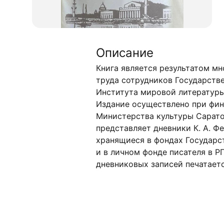
Описание
Книга является результатом мн
труда сотрудников Государстве
Института мировой литературы 
Издание осуществлено при фи
Министерства культуры Сарато
представляет дневники К. А. Фе
хранящиеся в фондах Государст
и в личном фонде писателя в Р
дневниковых записей печатаетс