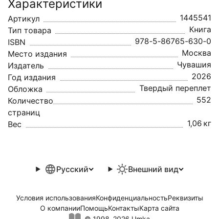
Характеристики
1445541
Артикул
Книга
Тип товара
978-5-86765-630-0
ISBN
Москва
Место издания
Чувашия
Издатель
2026
Год издания
Твердый переплет
Обложка
552
Количество
страниц
1,06 кг
Вес
Русский
Внешний вид
Условия использования
Конфиденциальность
Реквизиты
О компании
Помощь
Контакты
Карта сайта
© 1998–2026 Umka