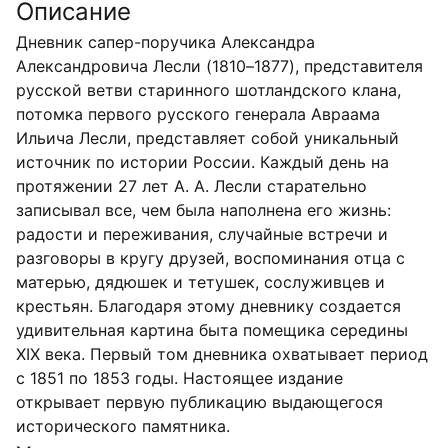
Описание
Дневник сапер-поручика Александра
Александровича Лесли (1810–1877), представителя
русской ветви старинного шотландского клана,
потомка первого русского генерала Авраама
Ильича Лесли, представляет собой уникальный
источник по истории России. Каждый день на
протяжении 27 лет А. А. Лесли старательно
записывал все, чем была наполнена его жизнь:
радости и переживания, случайные встречи и
разговоры в кругу друзей, воспоминания отца с
матерью, дядюшек и тетушек, сослуживцев и
крестьян. Благодаря этому дневнику создается
удивительная картина быта помещика середины
XIX века. Первый том дневника охватывает период
с 1851 по 1853 годы. Настоящее издание
открывает первую публикацию выдающегося
исторического памятника.