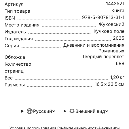
1442521
Артикул
Книга
Тип товара
978-5-907813-31-1
ISBN
Жуковский
Место издания
Кучково поле
Издатель
2025
Год издания
Дневники и воспоминания
Серия
Романовых
Твердый переплет
Обложка
688
Количество
страниц
1,20 кг
Вес
16,5 x 23,5 см
Размеры
Русский
Внешний вид
Условия использования
Конфиденциальность
Реквизиты