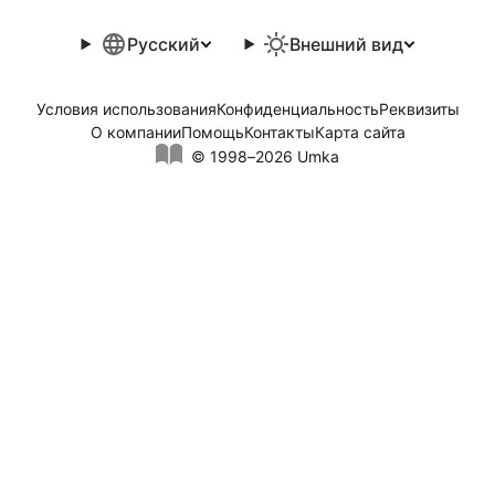
Русский
Внешний вид
Условия использования
Конфиденциальность
Реквизиты
О компании
Помощь
Контакты
Карта сайта
© 1998–2026 Umka