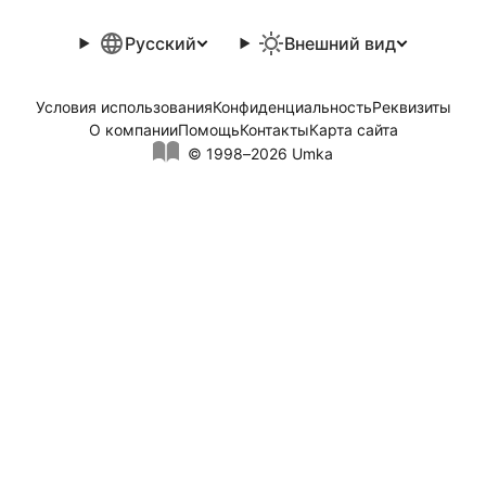
Русский
Внешний вид
Условия использования
Конфиденциальность
Реквизиты
О компании
Помощь
Контакты
Карта сайта
© 1998–2026 Umka