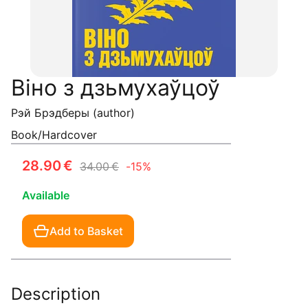
Віно з дзьмухаўцоў
Рэй Брэдберы (author)
Book/Hardcover
28.90 €
34.00 €
-15%
Available
Add to Basket
Description