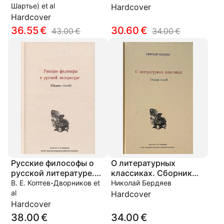
Шартье) et al
Hardcover
Hardcover
36.55 €
30.60 €
43.00 €
34.00 €
Русские философы о
О литературных
русской литературе.
классиках. Сборник
Сборник статей
статей
В. Е. Коптев-Дворников et
Николай Бердяев
al
Hardcover
Hardcover
38.00 €
34.00 €