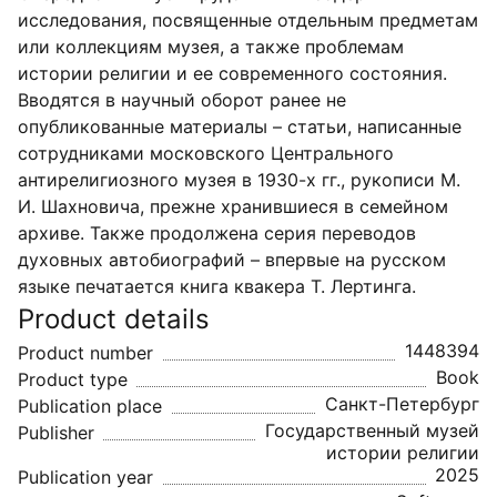
исследования, посвященные отдельным предметам
или коллекциям музея, а также проблемам
истории религии и ее современного состояния.
Вводятся в научный оборот ранее не
опубликованные материалы – статьи, написанные
сотрудниками московского Центрального
антирелигиозного музея в 1930-х гг., рукописи М.
И. Шахновича, прежне хранившиеся в семейном
архиве. Также продолжена серия переводов
духовных автобиографий – впервые на русском
языке печатается книга квакера Т. Лертинга.
Product details
1448394
Product number
Book
Product type
Санкт-Петербург
Publication place
Государственный музей
Publisher
истории религии
2025
Publication year