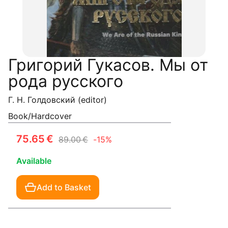
Григорий Гукасов. Мы от
рода русского
Г. Н. Голдовский (editor)
Book/Hardcover
75.65 €
89.00 €
-15%
Available
Add to Basket