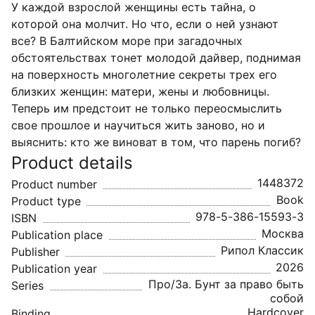
У каждой взрослой женщины есть тайна, о
которой она молчит. Но что, если о ней узнают
все? В Балтийском море при загадочных
обстоятельствах тонет молодой дайвер, поднимая
на поверхность многолетние секреты трех его
близких женщин: матери, жены и любовницы.
Теперь им предстоит не только переосмыслить
свое прошлое и научиться жить заново, но и
выяснить: кто же виноват в том, что парень погиб?
Product details
1448372
Product number
Book
Product type
978-5-386-15593-3
ISBN
Москва
Publication place
Рипол Классик
Publisher
2026
Publication year
Про/За. Бунт за право быть
Series
собой
Hardcover
Binding