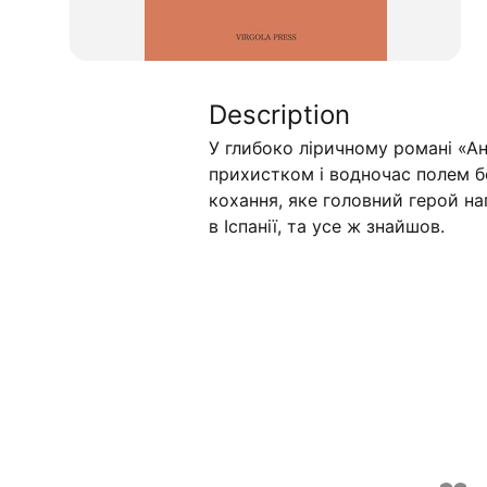
Description
У глибоко ліричному романі «Ан
прихистком і водночас полем бо
кохання, яке головний герой на
в Іспанії, та усе ж знайшов.