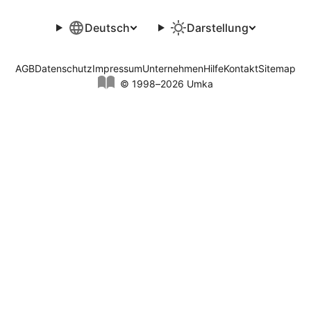
Deutsch
Darstellung
AGB
Datenschutz
Impressum
Unternehmen
Hilfe
Kontakt
Sitemap
© 1998–2026 Umka