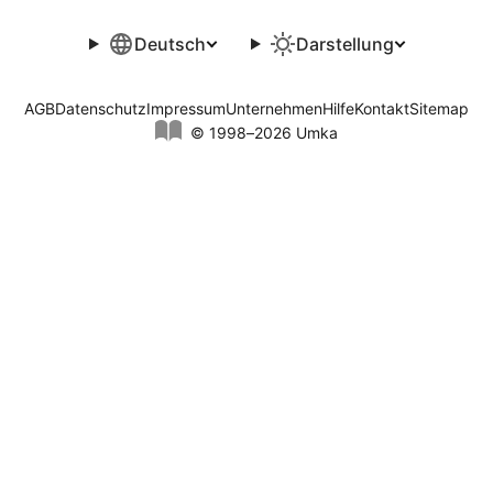
Deutsch
Darstellung
AGB
Datenschutz
Impressum
Unternehmen
Hilfe
Kontakt
Sitemap
© 1998–2026 Umka