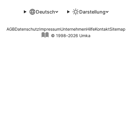
Deutsch
Darstellung
AGB
Datenschutz
Impressum
Unternehmen
Hilfe
Kontakt
Sitemap
© 1998–2026 Umka