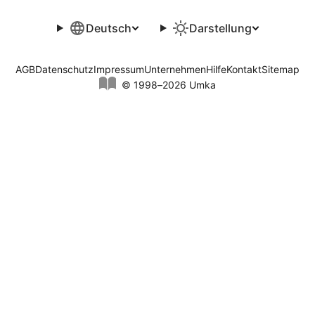
Deutsch
Darstellung
AGB
Datenschutz
Impressum
Unternehmen
Hilfe
Kontakt
Sitemap
© 1998–2026 Umka