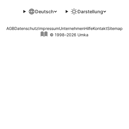
Deutsch
Darstellung
AGB
Datenschutz
Impressum
Unternehmen
Hilfe
Kontakt
Sitemap
© 1998–2026 Umka