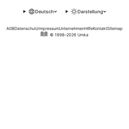
Deutsch
Darstellung
AGB
Datenschutz
Impressum
Unternehmen
Hilfe
Kontakt
Sitemap
© 1998–2026 Umka