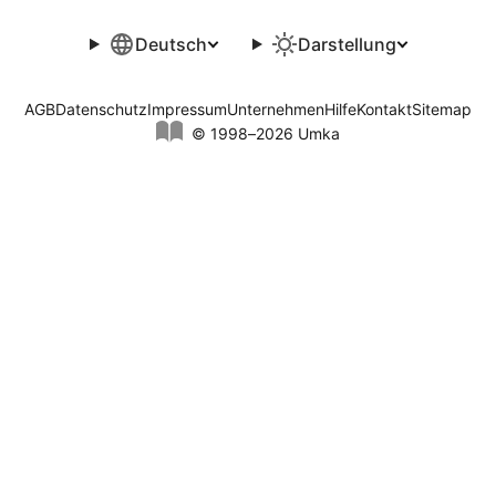
Deutsch
Darstellung
AGB
Datenschutz
Impressum
Unternehmen
Hilfe
Kontakt
Sitemap
© 1998–2026 Umka