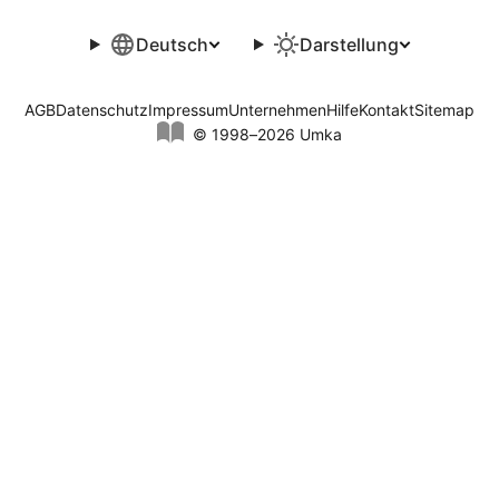
Deutsch
Darstellung
AGB
Datenschutz
Impressum
Unternehmen
Hilfe
Kontakt
Sitemap
© 1998–2026 Umka