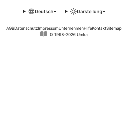
Deutsch
Darstellung
AGB
Datenschutz
Impressum
Unternehmen
Hilfe
Kontakt
Sitemap
© 1998–2026 Umka