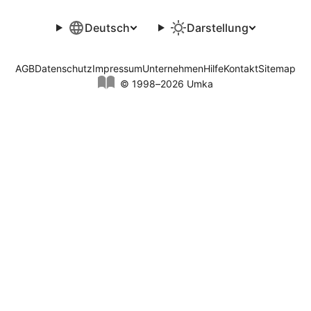
Deutsch
Darstellung
AGB
Datenschutz
Impressum
Unternehmen
Hilfe
Kontakt
Sitemap
© 1998–2026 Umka