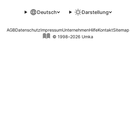
Deutsch
Darstellung
AGB
Datenschutz
Impressum
Unternehmen
Hilfe
Kontakt
Sitemap
© 1998–2026 Umka